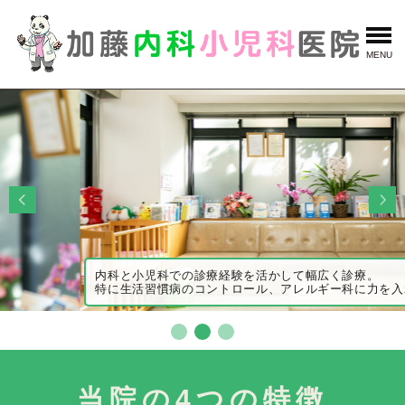
MENU
内科と小児科での診療経験を活かして幅広く診療。
特に生活習慣病のコントロール、アレルギー科に力を入れています
当院の4つの特徴