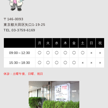
〒146-0093
東京都大田区矢口1-19-25
TEL.03-3759-6169
月
火
水
木
金
土
日
祝
09:00～12:30
◯
◯
◯
◯
◯
◯
×
×
15:30～18:30
◯
◯
◯
◯
◯
×
×
×
休診：土曜午後、日曜、祝日