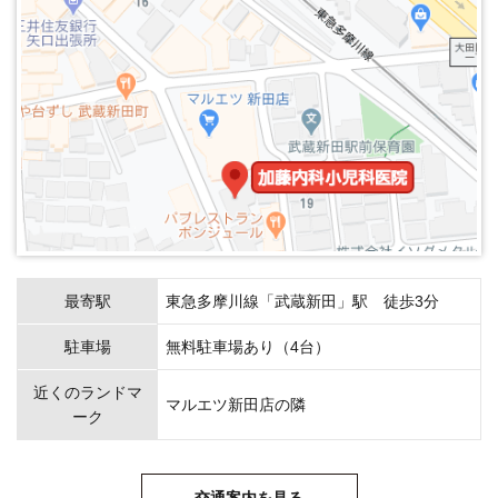
最寄駅
東急多摩川線「武蔵新田」駅 徒歩3分
駐車場
無料駐車場あり（4台）
近くのランドマ
マルエツ新田店の隣
ーク
交通案内を見る