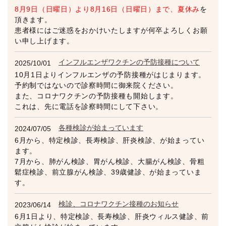
8月9日（日曜日）より8月16日（日曜日）まで、夏休み
を
頂きます。
患者様にはご迷惑をおかけいたしますが何卒よろしくお願
い申し上げます。
インフルエンザワクチンの予防接種について
2025/10/01
10月1日よりインフルエンザの予防接種がはじまります。
予約制ではないので診察時間に御来院ください。
また、コロナワクチンの予防接種も開始します。
これは、先に電話を診察時間にして下さい。
各種検診が始まっています
2024/07/05
6月から、特定検診、長寿検診、肝炎検診、が始まってい
ます。
7月から、肺がん検診、胃がん検診、大腸がん検診、骨粗
鬆症検診、前立腺がん検診、39歳健診、が始まっていま
す。
検診、コロナワクチン接種のお知らせ
2023/06/14
6月1日より、特定検診、長寿検診、肝炎ウィルス健診、前