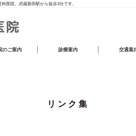
児科医院。武蔵新田駅から徒歩3分です。
院のご案内
診療案内
交通案
リンク集