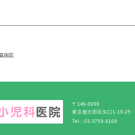
森病院
〒146-0093
東京都大田区矢口1-19-25
Tel：
03-3759-6169